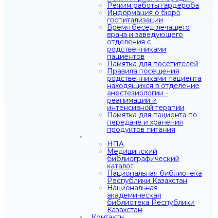
Режим работы гардероба
Информация о бюро
госпитализации
Время бесед лечащего
врача и заведующего
отделения с
родственниками
пациентов
Памятка для посетителей
Правила посещения
родственниками пациента
находящихся в отделение
анестезиологии -
реанимации и
интенсивной терапии
Памятка для пациента по
передаче и хранения
продуктов питания
НПА
Медицинский
библиографический
каталог
Национальная библиотека
Республики Казахстан
Национальная
академическая
библиотека Республики
Казахстан
Контакты