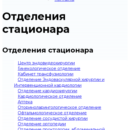
Отделения
стационара
Отделения стационара
Центр эндовидеохирургии
Гинекологическое отделение
Кабинет трансфузиологии
Отделение Эндоваскулярной хирургии и
Интервенционной кардиологии
Отделение кардиохирургии
Кардиологическое отделение
Аптека
Оториноларингологическое отделение
Офтальмологическое отделение
Отделение сосудистой хирургии
Отделение ортопедии
Отделение проктологии, абдоминальной,