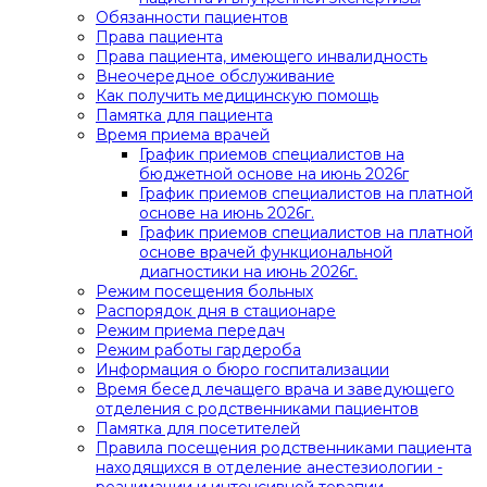
Обязанности пациентов
Права пациента
Права пациента, имеющего инвалидность
Внеочередное обслуживание
Как получить медицинскую помощь
Памятка для пациента
Время приема врачей
График приемов специалистов на
бюджетной основе на июнь 2026г
График приемов специалистов на платной
основе на июнь 2026г.
График приемов специалистов на платной
основе врачей функциональной
диагностики на июнь 2026г.
Режим посещения больных
Распорядок дня в стационаре
Режим приема передач
Режим работы гардероба
Информация о бюро госпитализации
Время бесед лечащего врача и заведующего
отделения с родственниками пациентов
Памятка для посетителей
Правила посещения родственниками пациента
находящихся в отделение анестезиологии -