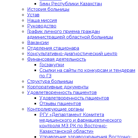
Гимн Республики Казахстан
История больницы
Устав
Наша миссия
Руководство
График личного приема граждан
администрацией областной больницы
Вакансии
Отделения стационара
Консультативно-диагностический центр
Финансовая деятельность
Госзакупки
Ссылки на сайты по конкурсам и тендерам
по ГЗ
Структура больницы
Корпоративные документы
Удовлетворенность пациентов
Удовлетворенность пациентов
Отзывы пациентов
Контролирующие органы
РГУ «Департамент Комитета
медицинского и фармацевтического
контроля МЗ РК по Восточно-
Казахстанской области»
Управление здравоохранения Восточно-