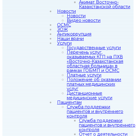
Акимат Восточно-
Казахстанской области
Новости
Новости
Видео новости
ОСМС
ЗОЖ
Антикоррупция
Наши врачи
Услуги
Государственные услуги
Перечень услуг,
оказываемых КГП на ПХВ
«Восточно-Казахстанская
областная больница» в
рамках ГОБМП и ОСМС
Платные услуги
Положение об оказании
платных медицинских
услуг
Дистанционные
медицинские услуги
Пациентам
Служба поддержки
пациентов и внутреннего
контроля
Служба поддержки
пациентов и внутреннего
контроля
Отчет о деятельности