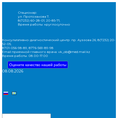
Стационар:
ул. Протозанова 7,
8(7232) 60-28-01, 20-85-71,
Время работы: круглосуточно
Консультативно-диагностический центр: пр. Ауэзова 26, 8(7232) 20-
52-05,
8701-056-98-89, 8776-569-89-98
Email приемной главного врача: vk_ob@med.mail.kz
Время работы: 08.00-17.00
Оцените качество нашей работы
08.08.2026