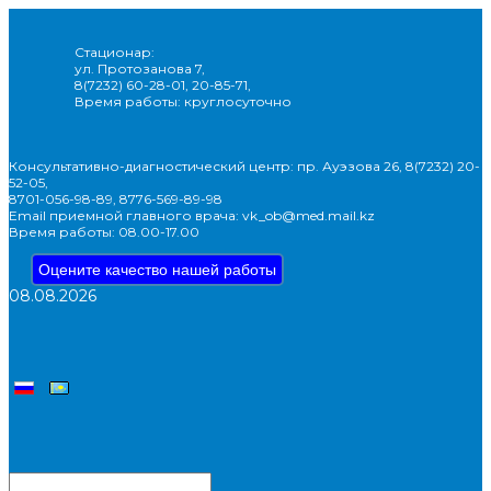
Стационар:
ул. Протозанова 7,
8(7232) 60-28-01, 20-85-71,
Время работы: круглосуточно
Консультативно-диагностический центр: пр. Ауэзова 26, 8(7232) 20-
52-05,
8701-056-98-89, 8776-569-89-98
Email приемной главного врача: vk_ob@med.mail.kz
Время работы: 08.00-17.00
Оцените качество нашей работы
08.08.2026