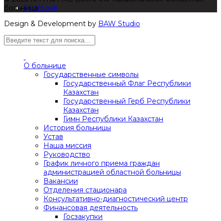
больница
Facebook
Design & Development by
BAW Studio
О больнице
Государственные символы
Государственный Флаг Республики
Казахстан
Государственный Герб Республики
Казахстан
Гимн Республики Казахстан
История больницы
Устав
Наша миссия
Руководство
График личного приема граждан
администрацией областной больницы
Вакансии
Отделения стационара
Консультативно-диагностический центр
Финансовая деятельность
Госзакупки