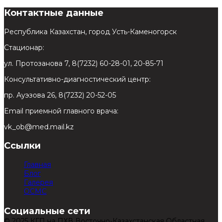
Контактные данные
Республика Казахстан, город Усть-Каменогорск
Стационар:
ул. Протозанова 7, 8(7232) 60-28-01, 20-85-71
Консультативно-диагностический центр:
пр. Ауэзова 26, 8(7232) 20-52-05
Email приемной главного врача:
vk_ob@med.mail.kz
Ссылки
Главная
Блог
Галерея
ОСМС
Социальные сети
© 2025 КГП на ПХВ Восточно-Казахстанская Областная