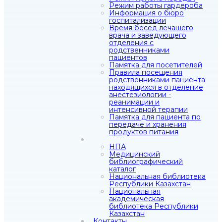
Режим работы гардероба
Информация о бюро
госпитализации
Время бесед лечащего
врача и заведующего
отделения с
родственниками
пациентов
Памятка для посетителей
Правила посещения
родственниками пациента
находящихся в отделение
анестезиологии -
реанимации и
интенсивной терапии
Памятка для пациента по
передаче и хранения
продуктов питания
НПА
Медицинский
библиографический
каталог
Национальная библиотека
Республики Казахстан
Национальная
академическая
библиотека Республики
Казахстан
Контакты