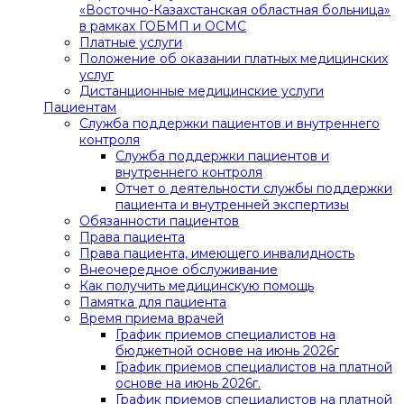
«Восточно-Казахстанская областная больница»
в рамках ГОБМП и ОСМС
Платные услуги
Положение об оказании платных медицинских
услуг
Дистанционные медицинские услуги
Пациентам
Служба поддержки пациентов и внутреннего
контроля
Служба поддержки пациентов и
внутреннего контроля
Отчет о деятельности службы поддержки
пациента и внутренней экспертизы
Обязанности пациентов
Права пациента
Права пациента, имеющего инвалидность
Внеочередное обслуживание
Как получить медицинскую помощь
Памятка для пациента
Время приема врачей
График приемов специалистов на
бюджетной основе на июнь 2026г
График приемов специалистов на платной
основе на июнь 2026г.
График приемов специалистов на платной