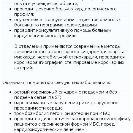
опыта в учреждения области;
проводит лечение больных кардиологического
профиля;
осуществляет консультации пациентов районных
больниц по программе телемедицины;
проводит консультативную помощь больным
кардиологического профиля.
В отделении применяются современные методы
лечения острого коронарного синдрома, инфаркта
миокарда, нестабильной стенокардии, проводится
коронароангиография, стентирование коронарных
артерий.
Оказывают помощь при следующих заболеваниях:
острый коронарный синдром с подъемом и без
подъема сегмента ST;
пароксизмальные нарушения ритма, нарушение
проводимости сердца;
тромбоэмболия легочной артерии при ИБС;
проводится диагностическая коронароангиография у
пациентов с хронической формой ИБС, перед
кардиохирургическим лечением.