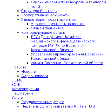
Ссылки на сайты по конкурсам и тендерам
по ГЗ
Структура больницы
Корпоративные документы
Удовлетворенность пациентов
Удовлетворенность пациентов
Отзывы пациентов
Контролирующие органы
РГУ «Департамент Комитета
медицинского и фармацевтического
контроля МЗ РК по Восточно-
Казахстанской области»
Управление здравоохранения Восточно-
Казахстанской области
Акимат Восточно-Казахстанской области
Новости
Новости
Видео новости
ОСМС
ЗОЖ
Антикоррупция
Наши врачи
Услуги
Государственные услуги
Перечень услуг, оказываемых КГП на ПХВ