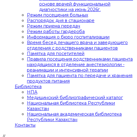
основе врачей функциональной
диагностики на июнь 2026г.
Режим посещения больных
Распорядок дня в стационаре
Режим приема передач
Режим работы гардероба
Информация о бюро госпитализации
Время бесед лечащего врача и заведующего
отделения с родственниками пациентов
Памятка для посетителей
Правила посещения родственниками пациента
находящихся в отделение анестезиологии -
реанимации и интенсивной терапии
Памятка для пациента по передаче и хранения
продуктов питания
Библиотека
НПА
Медицинский библиографический каталог
Национальная библиотека Республики
Казахстан
Национальная академическая библиотека
Республики Казахстан
Контакты
//