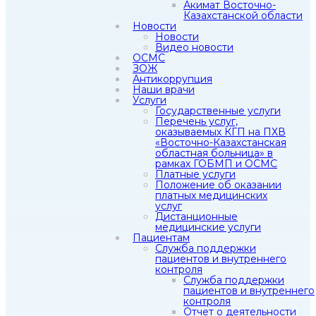
Акимат Восточно-
Казахстанской области
Новости
Новости
Видео новости
ОСМС
ЗОЖ
Антикоррупция
Наши врачи
Услуги
Государственные услуги
Перечень услуг,
оказываемых КГП на ПХВ
«Восточно-Казахстанская
областная больница» в
рамках ГОБМП и ОСМС
Платные услуги
Положение об оказании
платных медицинских
услуг
Дистанционные
медицинские услуги
Пациентам
Служба поддержки
пациентов и внутреннего
контроля
Служба поддержки
пациентов и внутреннего
контроля
Отчет о деятельности