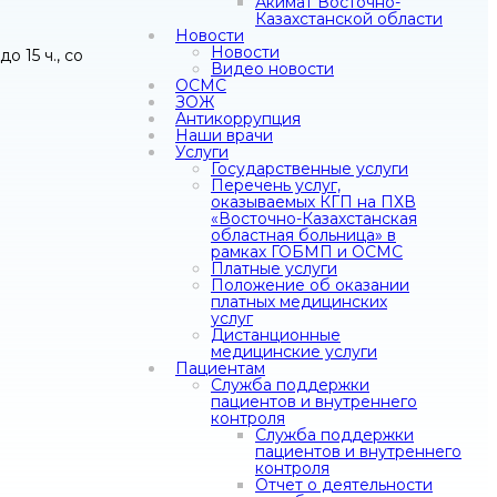
Акимат Восточно-
Казахстанской области
Новости
Новости
 15 ч., со
Видео новости
ОСМС
ЗОЖ
Антикоррупция
Наши врачи
Услуги
Государственные услуги
Перечень услуг,
оказываемых КГП на ПХВ
«Восточно-Казахстанская
областная больница» в
рамках ГОБМП и ОСМС
Платные услуги
Положение об оказании
платных медицинских
услуг
Дистанционные
медицинские услуги
Пациентам
Служба поддержки
пациентов и внутреннего
контроля
Служба поддержки
пациентов и внутреннего
контроля
Отчет о деятельности