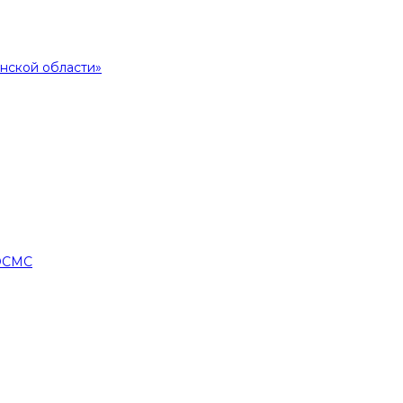
нской области»
 ОСМС