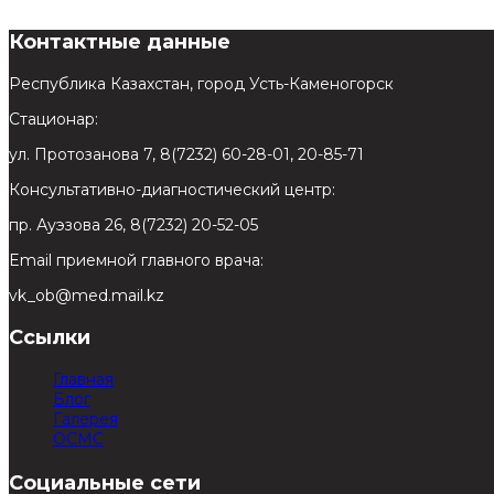
Контактные данные
Республика Казахстан, город Усть-Каменогорск
Стационар:
ул. Протозанова 7, 8(7232) 60-28-01, 20-85-71
Консультативно-диагностический центр:
пр. Ауэзова 26, 8(7232) 20-52-05
Email приемной главного врача:
vk_ob@med.mail.kz
Ссылки
Главная
Блог
Галерея
ОСМС
Социальные сети