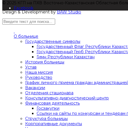
© 2025 КГП на ПХВ Восточно-Казахстанская Областная бол
Facebook
Design & Development by
BAW Studio
О больнице
Государственные символы
Государственный Флаг Республики Казахст
Государственный Герб Республики Казахст
Гимн Республики Казахстан
История больницы
Устав
Наша миссия
Руководство
График личного приема граждан администрацие
Вакансии
Отделения стационара
Консультативно-диагностический центр
Финансовая деятельность
Госзакупки
Ссылки на сайты по конкурсам и тендерам 
Структура больницы
Корпоративные документы