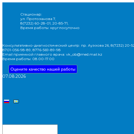
Стационар:
ул. Протозанова 7,
8(7232) 60-28-01, 20-85-71,
Время работы: круглосуточно
Консультативно-диагностический центр: пр. Ауэзова 26, 8(7232) 20-52
8701-056-98-89, 8776-569-89-98
Email приемной главного врача: vk_ob@med.mail.kz
Время работы: 08.00-17.00
Оцените качество нашей работы
07.08.2026