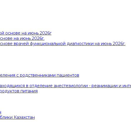
й основе на июнь 2026г
снове на июнь 2026г.
снове врачей функциональной диагностики на июнь 2026г.
деления с родственниками пациентов
ходящихся в отделение анестезиологии - реанимации и инт
продуктов питания
н
блики Казахстан