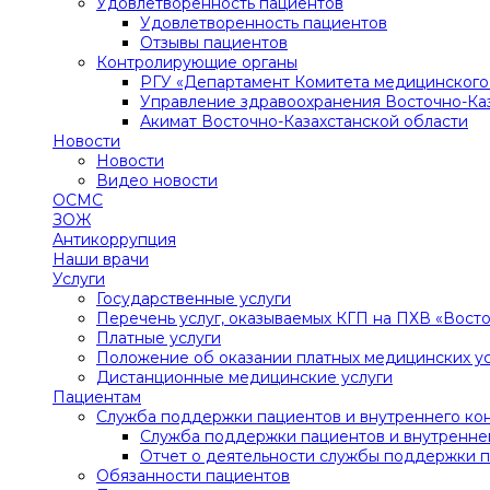
Удовлетворенность пациентов
Удовлетворенность пациентов
Отзывы пациентов
Контролирующие органы
РГУ «Департамент Комитета медицинского 
Управление здравоохранения Восточно-Ка
Акимат Восточно-Казахстанской области
Новости
Новости
Видео новости
ОСМС
ЗОЖ
Антикоррупция
Наши врачи
Услуги
Государственные услуги
Перечень услуг, оказываемых КГП на ПХВ «Вост
Платные услуги
Положение об оказании платных медицинских ус
Дистанционные медицинские услуги
Пациентам
Служба поддержки пациентов и внутреннего ко
Служба поддержки пациентов и внутренне
Отчет о деятельности службы поддержки п
Обязанности пациентов