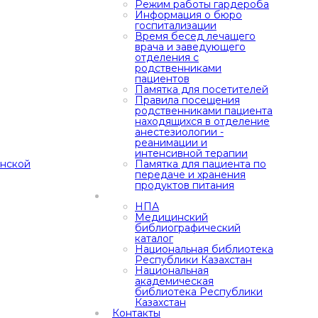
Режим работы гардероба
Информация о бюро
госпитализации
Время бесед лечащего
врача и заведующего
отделения с
родственниками
пациентов
Памятка для посетителей
Правила посещения
родственниками пациента
находящихся в отделение
анестезиологии -
реанимации и
интенсивной терапии
анской
Памятка для пациента по
передаче и хранения
продуктов питания
НПА
Медицинский
библиографический
каталог
Национальная библиотека
Республики Казахстан
Национальная
академическая
библиотека Республики
Казахстан
Контакты