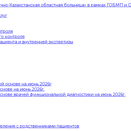
очно-Казахстанская областная больница» в рамках ГОБМП и
луг
нтроля
го контроля
ациента и внутренней экспертизы
й основе на июнь 2026г
снове на июнь 2026г.
снове врачей функциональной диагностики на июнь 2026г.
деления с родственниками пациентов