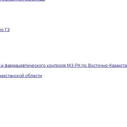
по ГЗ
и фармацевтического контроля МЗ РК по Восточно-Казахст
захстанской области