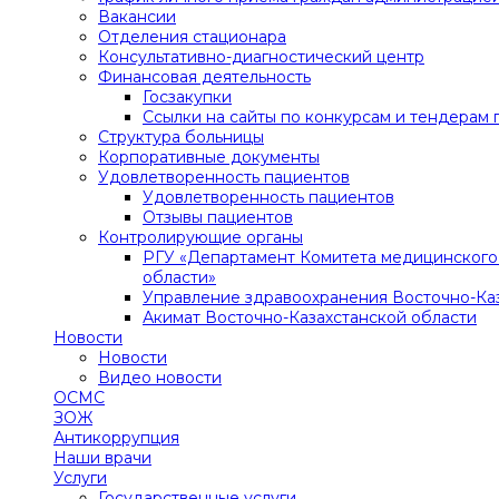
Вакансии
Отделения стационара
Консультативно-диагностический центр
Финансовая деятельность
Госзакупки
Ссылки на сайты по конкурсам и тендерам 
Структура больницы
Корпоративные документы
Удовлетворенность пациентов
Удовлетворенность пациентов
Отзывы пациентов
Контролирующие органы
РГУ «Департамент Комитета медицинского 
области»
Управление здравоохранения Восточно-Ка
Акимат Восточно-Казахстанской области
Новости
Новости
Видео новости
ОСМС
ЗОЖ
Антикоррупция
Наши врачи
Услуги
Государственные услуги