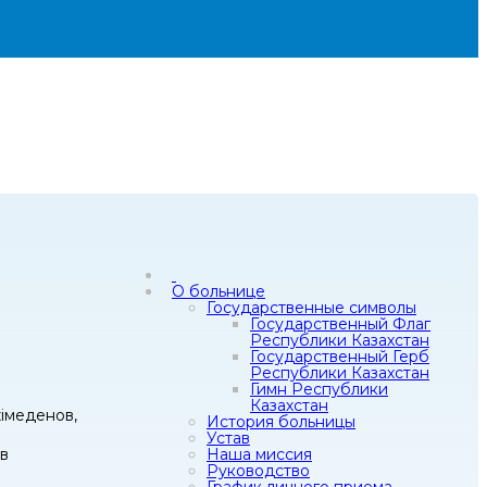
О больнице
Государственные символы
Государственный Флаг
Республики Казахстан
Государственный Герб
Республики Казахстан
Гимн Республики
Казахстан
жімеденов,
История больницы
Устав
в
Наша миссия
Руководство