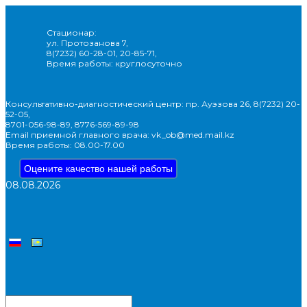
Стационар:
ул. Протозанова 7,
8(7232) 60-28-01, 20-85-71,
Время работы: круглосуточно
Консультативно-диагностический центр: пр. Ауэзова 26, 8(7232) 20-
52-05,
8701-056-98-89, 8776-569-89-98
Email приемной главного врача: vk_ob@med.mail.kz
Время работы: 08.00-17.00
Оцените качество нашей работы
08.08.2026