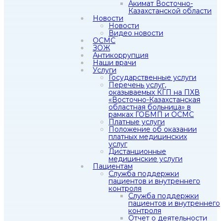
Акимат Восточно-
Казахстанской области
Новости
Новости
Видео новости
ОСМС
ЗОЖ
Антикоррупция
Наши врачи
Услуги
Государственные услуги
Перечень услуг,
оказываемых КГП на ПХВ
«Восточно-Казахстанская
областная больница» в
рамках ГОБМП и ОСМС
Платные услуги
Положение об оказании
платных медицинских
услуг
Дистанционные
медицинские услуги
Пациентам
Служба поддержки
пациентов и внутреннего
контроля
Служба поддержки
пациентов и внутреннего
контроля
Отчет о деятельности