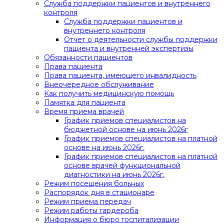
Служба поддержки пациентов и внутреннего
контроля
Служба поддержки пациентов и
внутреннего контроля
Отчет о деятельности службы поддержки
пациента и внутренней экспертизы
Обязанности пациентов
Права пациента
Права пациента, имеющего инвалидность
Внеочередное обслуживание
Как получить медицинскую помощь
Памятка для пациента
Время приема врачей
График приемов специалистов на
бюджетной основе на июнь 2026г
График приемов специалистов на платной
основе на июнь 2026г.
График приемов специалистов на платной
основе врачей функциональной
диагностики на июнь 2026г.
Режим посещения больных
Распорядок дня в стационаре
Режим приема передач
Режим работы гардероба
Информация о бюро госпитализации