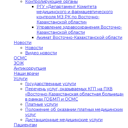
Контролирующие органы
РГУ «Департамент Комитета
медицинского и фармацевтического
контроля МЗ РК по Восточно-
Казахстанской области»
Управление здравоохранения Восточно-
Казахстанской области
Акимат Восточно-Казахстанской области
Новости
Новости
Видео новости
ОСМС
ЗОЖ
Антикоррупция
Наши врачи
Услуги
Государственные услуги
Перечень услуг, оказываемых КГП на ПХВ
«Восточно-Казахстанская областная больница»
в рамках ГОБМП и ОСМС
Платные услуги
Положение об оказании платных медицинских
услуг
Дистанционные медицинские услуги
Пациентам