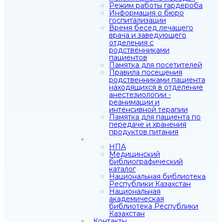
Режим работы гардероба
Информация о бюро
госпитализации
Время бесед лечащего
врача и заведующего
отделения с
родственниками
пациентов
Памятка для посетителей
Правила посещения
родственниками пациента
находящихся в отделение
анестезиологии -
реанимации и
интенсивной терапии
Памятка для пациента по
передаче и хранения
продуктов питания
НПА
Медицинский
библиографический
каталог
Национальная библиотека
Республики Казахстан
Национальная
академическая
библиотека Республики
Казахстан
Контакты