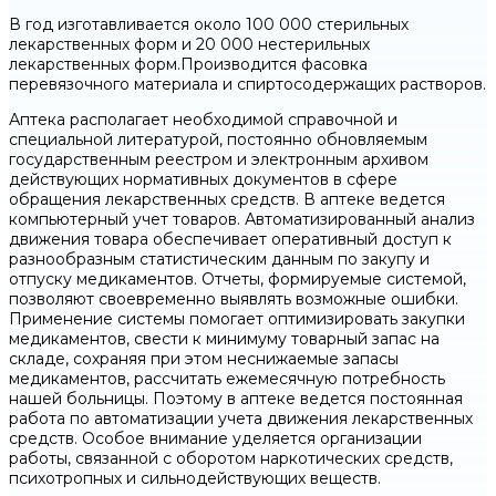
В год изготавливается около 100 000 стерильных
лекарственных форм и 20 000 нестерильных
лекарственных форм.Производится фасовка
перевязочного материала и спиртосодержащих растворов.
Аптека располагает необходимой справочной и
специальной литературой, постоянно обновляемым
государственным реестром и электронным архивом
действующих нормативных документов в сфере
обращения лекарственных средств. В аптеке ведется
компьютерный учет товаров. Автоматизированный анализ
движения товара обеспечивает оперативный доступ к
разнообразным статистическим данным по закупу и
отпуску медикаментов. Отчеты, формируемые системой,
позволяют своевременно выявлять возможные ошибки.
Применение системы помогает оптимизировать закупки
медикаментов, свести к минимуму товарный запас на
складе, сохраняя при этом неснижаемые запасы
медикаментов, рассчитать ежемесячную потребность
нашей больницы. Поэтому в аптеке ведется постоянная
работа по автоматизации учета движения лекарственных
средств. Особое внимание уделяется организации
работы, связанной с оборотом наркотических средств,
психотропных и сильнодействующих веществ.