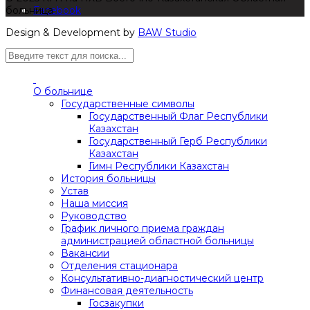
больница
Facebook
Design & Development by
BAW Studio
О больнице
Государственные символы
Государственный Флаг Республики
Казахстан
Государственный Герб Республики
Казахстан
Гимн Республики Казахстан
История больницы
Устав
Наша миссия
Руководство
График личного приема граждан
администрацией областной больницы
Вакансии
Отделения стационара
Консультативно-диагностический центр
Финансовая деятельность
Госзакупки