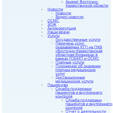
Акимат Восточно-
Казахстанской области
Новости
Новости
Видео новости
ОСМС
ЗОЖ
Антикоррупция
Наши врачи
Услуги
Государственные услуги
Перечень услуг,
оказываемых КГП на ПХВ
«Восточно-Казахстанская
областная больница» в
рамках ГОБМП и ОСМС
Платные услуги
Положение об оказании
платных медицинских
услуг
Дистанционные
медицинские услуги
Пациентам
Служба поддержки
пациентов и внутреннего
контроля
Служба поддержки
пациентов и внутреннего
контроля
Отчет о деятельности