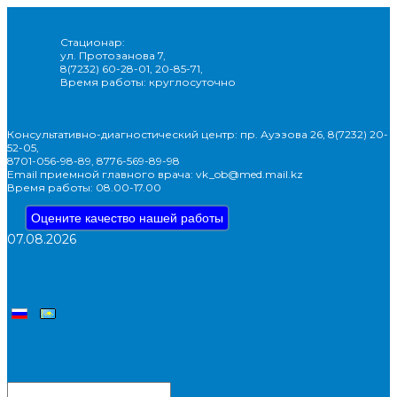
Стационар:
ул. Протозанова 7,
8(7232) 60-28-01, 20-85-71,
Время работы: круглосуточно
Консультативно-диагностический центр: пр. Ауэзова 26, 8(7232) 20-
52-05,
8701-056-98-89, 8776-569-89-98
Email приемной главного врача: vk_ob@med.mail.kz
Время работы: 08.00-17.00
Оцените качество нашей работы
07.08.2026