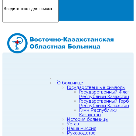
О больнице
Государственные символы
Государственный Флаг
Республики Казахстан
Государственный Герб
Республики Казахстан
Гимн Республики
Казахстан
История больницы
Устав
Наша миссия
Руководство