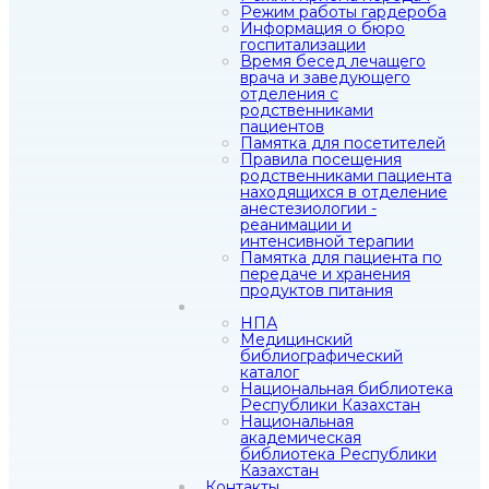
Режим работы гардероба
Информация о бюро
госпитализации
Время бесед лечащего
врача и заведующего
отделения с
родственниками
пациентов
Памятка для посетителей
Правила посещения
родственниками пациента
находящихся в отделение
анестезиологии -
реанимации и
интенсивной терапии
Памятка для пациента по
передаче и хранения
продуктов питания
НПА
Медицинский
библиографический
каталог
Национальная библиотека
Республики Казахстан
Национальная
академическая
библиотека Республики
Казахстан
Контакты