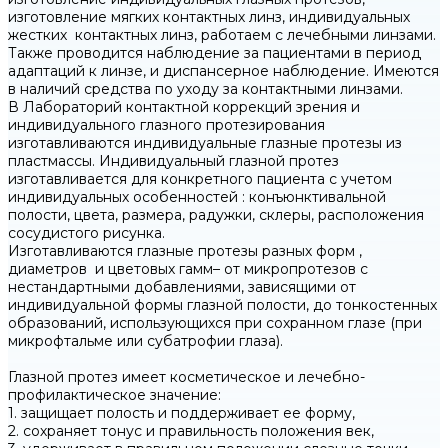
изготовление мягких контактных линз, индивидуальных
жестких контактных линз, работаем с лечебными линзами.
Также проводится наблюдение за пациентами в период
адаптаций к линзе, и диспансерное наблюдение. Имеются
в наличий средства по уходу за контактными линзами.
В Лабораторий контактной коррекций зрения и
индивидуального глазного протезирования
изготавливаются индивидуальные глазные протезы из
пластмассы. Индивидуальный глазной протез
изготавливается для конкретного пациента с учетом
индивидуальных особенностей : конъюнктивальной
полости, цвета, размера, радужки, склеры, расположения
сосудистого рисунка.
Изготавливаются глазные протезы разных форм ,
диаметров и цветовых гамм– от микропротезов с
нестандартными добавлениями, зависящими от
индивидуальной формы глазной полости, до тонкостенных
образований, использующихся при сохранном глазе (при
микрофтальме или субатрофии глаза).
Глазной протез имеет косметическое и лечебно-
профилактическое значение:
1. защищает полость и поддерживает ее форму,
2. сохраняет тонус и правильность положения век,