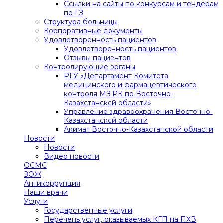
Ссылки на сайты по конкурсам и тендерам
по ГЗ
Структура больницы
Корпоративные документы
Удовлетворенность пациентов
Удовлетворенность пациентов
Отзывы пациентов
Контролирующие органы
РГУ «Департамент Комитета
медицинского и фармацевтического
контроля МЗ РК по Восточно-
Казахстанской области»
Управление здравоохранения Восточно-
Казахстанской области
Акимат Восточно-Казахстанской области
Новости
Новости
Видео новости
ОСМС
ЗОЖ
Антикоррупция
Наши врачи
Услуги
Государственные услуги
Перечень услуг, оказываемых КГП на ПХВ