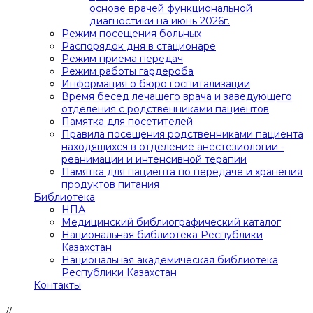
основе врачей функциональной
диагностики на июнь 2026г.
Режим посещения больных
Распорядок дня в стационаре
Режим приема передач
Режим работы гардероба
Информация о бюро госпитализации
Время бесед лечащего врача и заведующего
отделения с родственниками пациентов
Памятка для посетителей
Правила посещения родственниками пациента
находящихся в отделение анестезиологии -
реанимации и интенсивной терапии
Памятка для пациента по передаче и хранения
продуктов питания
Библиотека
НПА
Медицинский библиографический каталог
Национальная библиотека Республики
Казахстан
Национальная академическая библиотека
Республики Казахстан
Контакты
//