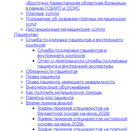
«Восточно-Казахстанская областная больница»
в рамках ГОБМП и ОСМС
Платные услуги
Положение об оказании платных медицинских
услуг
Дистанционные медицинские услуги
Пациентам
Служба поддержки пациентов и внутреннего
контроля
Служба поддержки пациентов и
внутреннего контроля
Отчет о деятельности службы поддержки
пациента и внутренней экспертизы
Обязанности пациентов
Права пациента
Права пациента, имеющего инвалидность
Внеочередное обслуживание
Как получить медицинскую помощь
Памятка для пациента
Время приема врачей
График приемов специалистов на
бюджетной основе на июнь 2026г
График приемов специалистов на платной
основе на июнь 2026г.
График приемов специалистов на платной