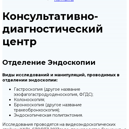
Консультативно-
диагностический
центр
Отделение Эндоскопии
Виды исследований и манипуляций, проводимых в
отделении эндоскопии:
Гастроскопия (другое название
эзофагогастродуоденоскопия, ФГДС);
Колоноскопи́я;
Бронхоскопия (другое название
трахеобронхоскопия);
Эндоскопическая полипэктомия.
Исследования проводятся на видеоэндоскопических