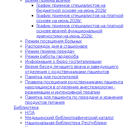
Время приема врачей
График приемов специалистов на
бюджетной основе на июнь 2026г
График приемов специалистов на платной
основе на июнь 2026г.
График приемов специалистов на платной
основе врачей функциональной
диагностики на июнь 2026г.
Режим посещения больных
Распорядок дня в стационаре
Режим приема передач
Режим работы гардероба
Информация о бюро госпитализации
Время бесед лечащего врача и заведующего
отделения с родственниками пациентов
Памятка для посетителей
Правила посещения родственниками пациента
находящихся в отделение анестезиологии -
реанимации и интенсивной терапии
Памятка для пациента по передаче и хранения
продуктов питания
Библиотека
НПА
Медицинский библиографический каталог
Национальная библиотека Республики