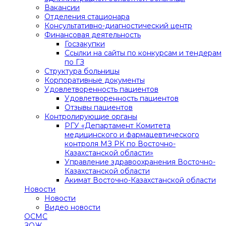
Вакансии
Отделения стационара
Консультативно-диагностический центр
Финансовая деятельность
Госзакупки
Ссылки на сайты по конкурсам и тендерам
по ГЗ
Структура больницы
Корпоративные документы
Удовлетворенность пациентов
Удовлетворенность пациентов
Отзывы пациентов
Контролирующие органы
РГУ «Департамент Комитета
медицинского и фармацевтического
контроля МЗ РК по Восточно-
Казахстанской области»
Управление здравоохранения Восточно-
Казахстанской области
Акимат Восточно-Казахстанской области
Новости
Новости
Видео новости
ОСМС
ЗОЖ