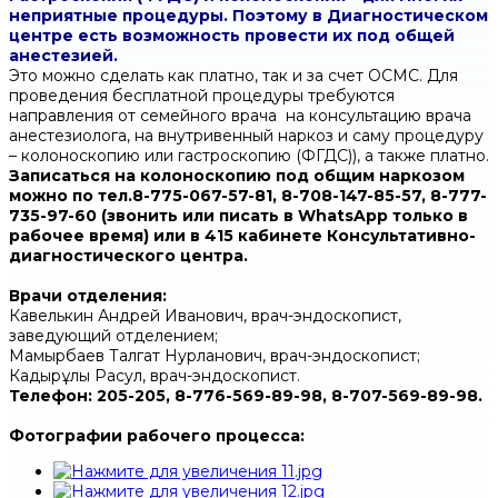
неприятные процедуры. Поэтому в Диагностическом
центре есть возможность провести их под общей
анестезией.
Это можно сделать как платно, так и за счет ОСМС. Для
проведения бесплатной процедуры требуются
направления от семейного врача на консультацию врача
анестезиолога, на внутривенный наркоз и саму процедуру
– колоноскопию или гастроскопию (ФГДС)), а также платно.
Записаться на колоноскопию под общим наркозом
можно по тел.
8-775-067-57-81, 8-708-147-85-57, 8-777-
735-97-60
(звонить или писать в WhatsApp только в
рабочее время) или в 415 кабинете Консультативно-
диагностического центра.
Врачи отделения:
Кавелькин Андрей Иванович, врач-эндоскопист,
заведующий отделением;
Мамырбаев Талгат Нурланович, врач-эндоскопист;
Кадырұлы Расул, врач-эндоскопист.
Телефон: 205-205, 8-776-569-89-98, 8-707-569-89-98.
Фотографии рабочего процесса: