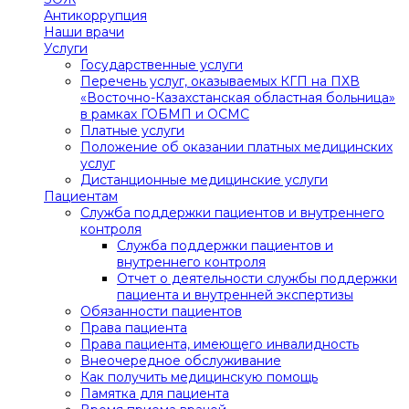
Антикоррупция
Наши врачи
Услуги
Государственные услуги
Перечень услуг, оказываемых КГП на ПХВ
«Восточно-Казахстанская областная больница»
в рамках ГОБМП и ОСМС
Платные услуги
Положение об оказании платных медицинских
услуг
Дистанционные медицинские услуги
Пациентам
Служба поддержки пациентов и внутреннего
контроля
Служба поддержки пациентов и
внутреннего контроля
Отчет о деятельности службы поддержки
пациента и внутренней экспертизы
Обязанности пациентов
Права пациента
Права пациента, имеющего инвалидность
Внеочередное обслуживание
Как получить медицинскую помощь
Памятка для пациента