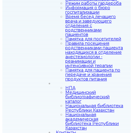
Режим работы гардероба
Информация о бюро
госпитализации
Время бесед лечащего
врача и заведующего
отделения с
родственниками
пациентов
Памятка для посетителей
Правила посещения
родственниками пациента
находящихся в отделение
анестезиологии -
реанимации и
интенсивной терапии
Памятка для пациента по
передаче и хранения
продуктов питания
НПА
Медицинский
библиографический
каталог
Национальная библиотека
Республики Казахстан
Национальная
академическая
библиотека Республики
Казахстан
Контакты