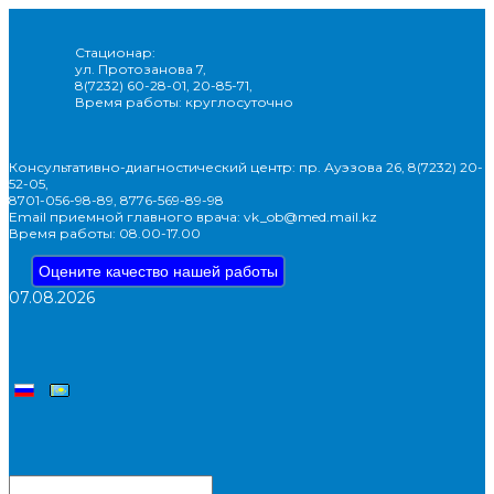
Стационар:
ул. Протозанова 7,
8(7232) 60-28-01, 20-85-71,
Время работы: круглосуточно
Консультативно-диагностический центр: пр. Ауэзова 26, 8(7232) 20-
52-05,
8701-056-98-89, 8776-569-89-98
Email приемной главного врача: vk_ob@med.mail.kz
Время работы: 08.00-17.00
Оцените качество нашей работы
07.08.2026