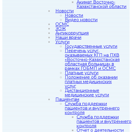
Акимат Восточно-
Казахстанской области
Новости
Новости
Видео новости
ОСМС
ЗОЖ
Антикоррупция
Наши врачи
Услуги
Государственные услуги
Перечень услуг,
оказываемых КГП на ПХВ
«Восточно-Казахстанская
областная больница» в
рамках ГОБМП и ОСМС
Платные услуги
Положение об оказании
платных медицинских
услуг
Дистанционные
медицинские услуги
Пациентам
Служба поддержки
пациентов и внутреннего
контроля
Служба поддержки
пациентов и внутреннего
контроля
Отчет о деятельности