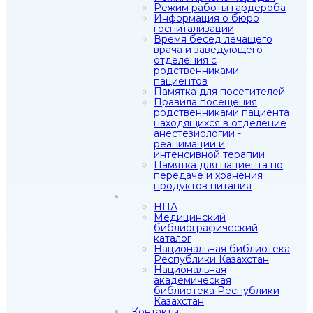
Режим работы гардероба
Информация о бюро
госпитализации
Время бесед лечащего
врача и заведующего
отделения с
родственниками
пациентов
Памятка для посетителей
Правила посещения
родственниками пациента
находящихся в отделение
анестезиологии -
реанимации и
интенсивной терапии
Памятка для пациента по
передаче и хранения
продуктов питания
НПА
Медицинский
библиографический
каталог
Национальная библиотека
Республики Казахстан
Национальная
академическая
библиотека Республики
Казахстан
Контакты