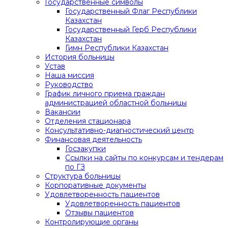
Государственные символы
Государственный Флаг Республики
Казахстан
Государственный Герб Республики
Казахстан
Гимн Республики Казахстан
История больницы
Устав
Наша миссия
Руководство
График личного приема граждан
администрацией областной больницы
Вакансии
Отделения стационара
Консультативно-диагностический центр
Финансовая деятельность
Госзакупки
Ссылки на сайты по конкурсам и тендерам
по ГЗ
Структура больницы
Корпоративные документы
Удовлетворенность пациентов
Удовлетворенность пациентов
Отзывы пациентов
Контролирующие органы