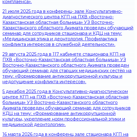
комплаенса».
21 июля 2025 года в конференц- зале Консультативно-
диагностического центра КГП на ПХВ «Восточно-
Казахстанская областная больница» УЗ Восточно-
Казахстанского областного Акимата проведен обучающий
семинар для сотрудников стационара и КДЦ на тему:
«Медицинская этика и деонтология. Профилактика
конфликта интересов в служебной деятельности».
29 августа 2025 года в 117 кабинете стационара КГП на
ПХВ «Восточно-Казахстанская областная больница» УЗ
Восточно-Казахстанского областного Акимата проведен
обучающий семинар для старших медицинских сестёр на
тему: «Формирование антикоррупционной культуры и
недопущение конфликта интересов».
5 декабря 2025 года в Консультативно-диагностическом
центре КГП на ПХВ «Восточно-Казахстанская областная
больница» УЗ Восточно-Казахстанского областного
Акимата проведен обучающий семинар для сотрудников
КДЦ на тему: «Формирование антикоррупционной
культуры, укрепление норм профессиональной этики и
медицинской деонтологии».
16 марта 2026 года в конференц зале стационара КГП на