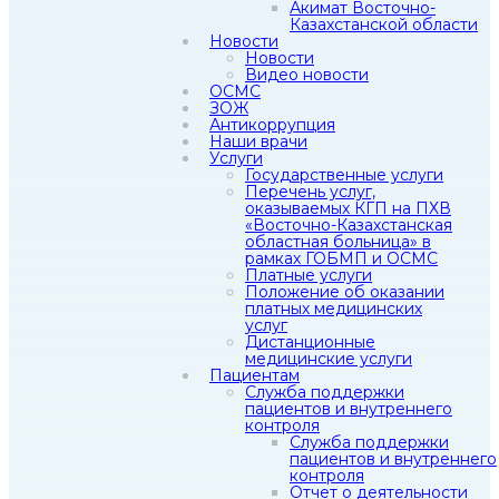
Акимат Восточно-
Казахстанской области
Новости
Новости
Видео новости
ОСМС
ЗОЖ
Антикоррупция
Наши врачи
Услуги
Государственные услуги
Перечень услуг,
оказываемых КГП на ПХВ
«Восточно-Казахстанская
областная больница» в
рамках ГОБМП и ОСМС
Платные услуги
Положение об оказании
платных медицинских
услуг
Дистанционные
медицинские услуги
Пациентам
Служба поддержки
пациентов и внутреннего
контроля
Служба поддержки
пациентов и внутреннего
контроля
Отчет о деятельности