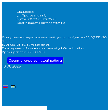
Стационар:
ул. Протозанова 7,
8(7232) 60-28-01, 20-85-71,
Время работы: круглосуточно
Консультативно-диагностический центр: пр. Ауэзова 26, 8(7232) 20-
52-05,
8701-056-98-89, 8776-569-89-98
Email приемной главного врача: vk_ob@med.mail.kz
Время работы: 08.00-17.00
Оцените качество нашей работы
10.08.2026