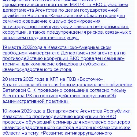
фармацевтического контроля МЗ РК по ВКО с участием
департамента Агентства по делам государственной
службы по Восточно-Казахстанской области проведен
семинар-совещание с целью формирования
антикоррупционной культуры и навыков нетерпимости к
коррупции, а также предупреждения рисков, связанных с
оказанием государственных услуг.
19 марта 2025года в Казахстанско-Американском
свободном университете Департаментом агентства по
противодействию коррупции ВКО проведен семинар-
тренинг для комплаенс-офицеров в субъектах
квазигосударственого сектора.
20 марта 2025 года в КГП на ПХВ «Восточно–
Казахстанская областная больница» комплаенс-офицером
Баталовой С. К. проведено совещание согласно письму
Агентства РК по противодействию коррупции «Об
административной практике».
10 июня 2025года в Департаменте Агентства Республики
Казахстан по противодействию коррупции по ВКО
проведен обучающий семинар для комплаенс-офицеров
квазигосударственного сектора Восточно-Казахстанской
области на тему: «Развитие антикоррупционного