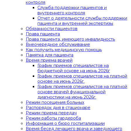
контроля
Служба поддержки пациентов и
внутреннего контроля
Отчет о деятельности службы поддержки
пациента и внутренней экспертизы
Обязанности пациентов
Права пациента
Права пациента, имеющего инвалидность
Внеочередное обслуживание
Как получить медицинскую помощь
Памятка для пациента
Время приема врачей
График приемов специалистов на
бюджетной основе на июнь 2026г
График приемов специалистов на платной
основе на июнь 2026г.
График приемов специалистов на платной
основе врачей функциональной
диагностики на июнь 2026г.
Режим посещения больных
Распорядок дня в стационаре
Режим приема передач
Режим работы гардероба
Информация о бюро госпитализации
Время бесед лечащего врача и заведующего