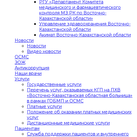
РГУ «Департамент Комитета
медицинского и фармацевтического
контроля МЗ РК по Восточно-
Казахстанской области»
Управление здравоохранения Восточно-
Казахстанской области
Акимат Восточно-Казахстанской области
Новости
Новости
Видео новости
ОСМС
ЗОЖ
Антикоррупция
Наши врачи
Услуги
Государственные услуги
Перечень услуг, оказываемых КГП на ПХВ
«Восточно-Казахстанская областная больница»
в рамках ГОБМП и ОСМС
Платные услуги
Положение об оказании платных медицинских
услуг
Дистанционные медицинские услуги
Пациентам
Служба поддержки пациентов и внутреннего