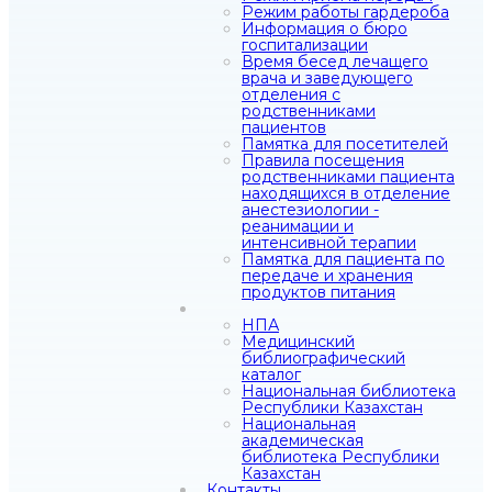
Режим работы гардероба
Информация о бюро
госпитализации
Время бесед лечащего
врача и заведующего
отделения с
родственниками
пациентов
Памятка для посетителей
Правила посещения
родственниками пациента
находящихся в отделение
анестезиологии -
реанимации и
интенсивной терапии
Памятка для пациента по
передаче и хранения
продуктов питания
НПА
Медицинский
библиографический
каталог
Национальная библиотека
Республики Казахстан
Национальная
академическая
библиотека Республики
Казахстан
Контакты