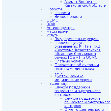
Акимат Восточно-
Казахстанской области
Новости
Новости
Видео новости
ОСМС
ЗОЖ
Антикоррупция
Наши врачи
Услуги
Государственные услуги
Перечень услуг,
оказываемых КГП на ПХВ
«Восточно-Казахстанская
областная больница» в
рамках ГОБМП и ОСМС
Платные услуги
Положение об оказании
платных медицинских
услуг
Дистанционные
медицинские услуги
Пациентам
Служба поддержки
пациентов и внутреннего
контроля
Служба поддержки
пациентов и внутреннего
контроля
Отчет о деятельности