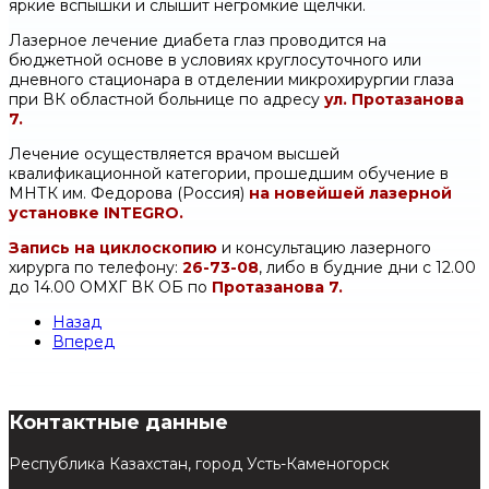
яркие вспышки и слышит негромкие щелчки.
Лазерное лечение диабета глаз проводится на
бюджетной основе в условиях круглосуточного или
дневного стационара в отделении микрохирургии глаза
при ВК областной больнице по адресу
ул. Протазанова
7.
Лечение осуществляется врачом высшей
квалификационной категории, прошедшим обучение в
МНТК им. Федорова (Россия)
на новейшей лазерной
установке INTEGRO.
Запись на циклоскопию
и консультацию лазерного
хирурга по телефону:
26-73-08
, либо в будние дни с 12.00
до 14.00 ОМХГ ВК ОБ по
Протазанова 7.
Назад
Вперед
Контактные данные
Республика Казахстан, город Усть-Каменогорск