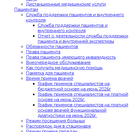
Дистанционные медицинские услуги
Пациентам
Служба поддержки пациентов и внутреннего
контроля
Служба поддержки пациентов и
внутреннего контроля
Отчет о деятельности службы поддержки
пациента и внутренней экспертизы
Обязанности пациентов
Права пациента
Права пациента, имеющего инвалидность
Внеочередное обслуживание
Как получить медицинскую помощь
Памятка для пациента
Время приема врачей
График приемов специалистов на
бюджетной основе на июнь 2026г
График приемов специалистов на платной
основе на июнь 2026г.
График приемов специалистов на платной
основе врачей функциональной
диагностики на июнь 2026г.
Режим посещения больных
Распорядок дня в стационаре
Режим приема передач