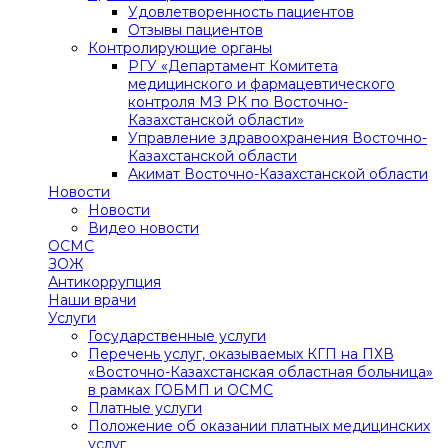
Удовлетворенность пациентов
Отзывы пациентов
Контролирующие органы
РГУ «Департамент Комитета
медицинского и фармацевтического
контроля МЗ РК по Восточно-
Казахстанской области»
Управление здравоохранения Восточно-
Казахстанской области
Акимат Восточно-Казахстанской области
Новости
Новости
Видео новости
ОСМС
ЗОЖ
Антикоррупция
Наши врачи
Услуги
Государственные услуги
Перечень услуг, оказываемых КГП на ПХВ
«Восточно-Казахстанская областная больница»
в рамках ГОБМП и ОСМС
Платные услуги
Положение об оказании платных медицинских
услуг