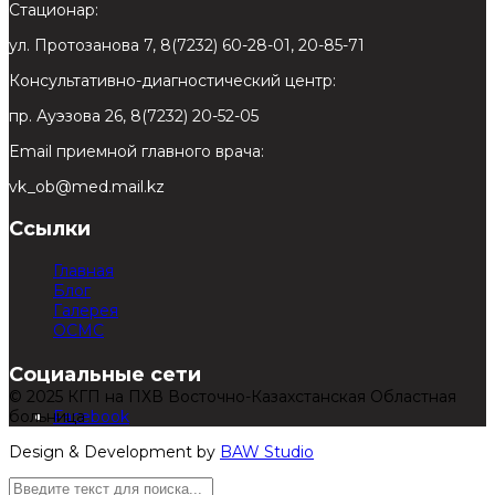
Стационар:
ул. Протозанова 7, 8(7232) 60-28-01, 20-85-71
Консультативно-диагностический центр:
пр. Ауэзова 26, 8(7232) 20-52-05
Email приемной главного врача:
vk_ob@med.mail.kz
Ссылки
Главная
Блог
Галерея
ОСМС
Социальные сети
© 2025 КГП на ПХВ Восточно-Казахстанская Областная
больница
Facebook
Design & Development by
BAW Studio