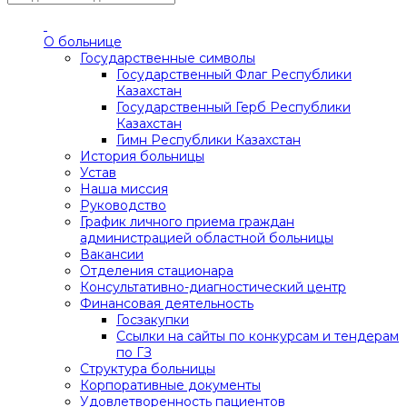
О больнице
Государственные символы
Государственный Флаг Республики
Казахстан
Государственный Герб Республики
Казахстан
Гимн Республики Казахстан
История больницы
Устав
Наша миссия
Руководство
График личного приема граждан
администрацией областной больницы
Вакансии
Отделения стационара
Консультативно-диагностический центр
Финансовая деятельность
Госзакупки
Ссылки на сайты по конкурсам и тендерам
по ГЗ
Структура больницы
Корпоративные документы
Удовлетворенность пациентов