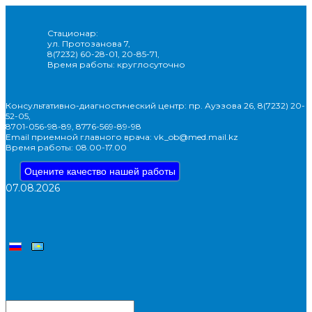
Стационар:
ул. Протозанова 7,
8(7232) 60-28-01, 20-85-71,
Время работы: круглосуточно
Консультативно-диагностический центр: пр. Ауэзова 26, 8(7232) 20-
52-05,
8701-056-98-89, 8776-569-89-98
Email приемной главного врача: vk_ob@med.mail.kz
Время работы: 08.00-17.00
Оцените качество нашей работы
07.08.2026