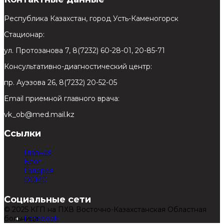
Республика Казахстан, город Усть-Каменогорск
Стационар:
ул. Протозанова 7, 8(7232) 60-28-01, 20-85-71
Консультативно-диагностический центр:
пр. Ауэзова 26, 8(7232) 20-52-05
Email приемной главного врача:
vk_ob@med.mail.kz
Ссылки
Главная
Блог
Галерея
ОСМС
Социальные сети
© 2025 КГП на ПХВ Восточно-Казахстанская Областная
больница
Facebook