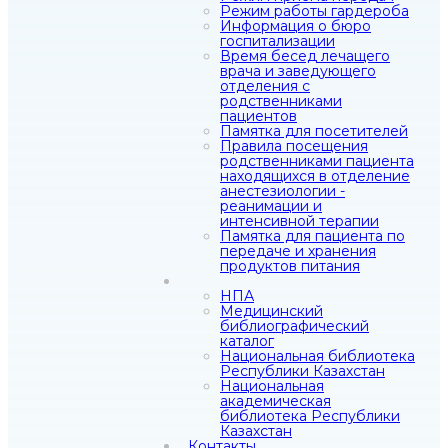
Режим работы гардероба
Информация о бюро
госпитализации
Время бесед лечащего
врача и заведующего
отделения с
родственниками
пациентов
Памятка для посетителей
Правила посещения
родственниками пациента
находящихся в отделение
анестезиологии -
реанимации и
интенсивной терапии
Памятка для пациента по
передаче и хранения
продуктов питания
НПА
Медицинский
библиографический
каталог
Национальная библиотека
Республики Казахстан
Национальная
академическая
библиотека Республики
Казахстан
Контакты