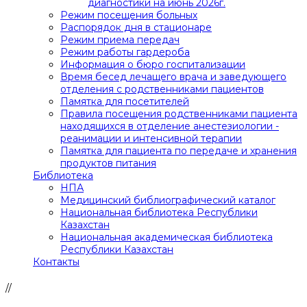
диагностики на июнь 2026г.
Режим посещения больных
Распорядок дня в стационаре
Режим приема передач
Режим работы гардероба
Информация о бюро госпитализации
Время бесед лечащего врача и заведующего
отделения с родственниками пациентов
Памятка для посетителей
Правила посещения родственниками пациента
находящихся в отделение анестезиологии -
реанимации и интенсивной терапии
Памятка для пациента по передаче и хранения
продуктов питания
Библиотека
НПА
Медицинский библиографический каталог
Национальная библиотека Республики
Казахстан
Национальная академическая библиотека
Республики Казахстан
Контакты
//