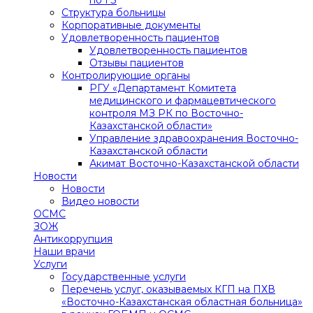
Структура больницы
Корпоративные документы
Удовлетворенность пациентов
Удовлетворенность пациентов
Отзывы пациентов
Контролирующие органы
РГУ «Департамент Комитета
медицинского и фармацевтического
контроля МЗ РК по Восточно-
Казахстанской области»
Управление здравоохранения Восточно-
Казахстанской области
Акимат Восточно-Казахстанской области
Новости
Новости
Видео новости
ОСМС
ЗОЖ
Антикоррупция
Наши врачи
Услуги
Государственные услуги
Перечень услуг, оказываемых КГП на ПХВ
«Восточно-Казахстанская областная больница»