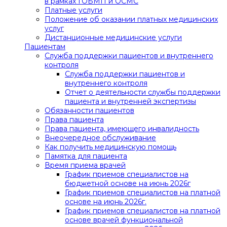
в рамках ГОБМП и ОСМС
Платные услуги
Положение об оказании платных медицинских
услуг
Дистанционные медицинские услуги
Пациентам
Служба поддержки пациентов и внутреннего
контроля
Служба поддержки пациентов и
внутреннего контроля
Отчет о деятельности службы поддержки
пациента и внутренней экспертизы
Обязанности пациентов
Права пациента
Права пациента, имеющего инвалидность
Внеочередное обслуживание
Как получить медицинскую помощь
Памятка для пациента
Время приема врачей
График приемов специалистов на
бюджетной основе на июнь 2026г
График приемов специалистов на платной
основе на июнь 2026г.
График приемов специалистов на платной
основе врачей функциональной