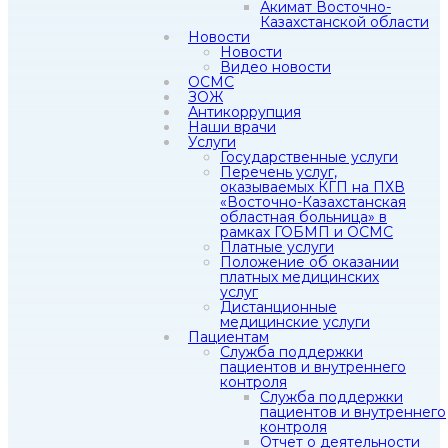
Акимат Восточно-
Казахстанской области
Новости
Новости
Видео новости
ОСМС
ЗОЖ
Антикоррупция
Наши врачи
Услуги
Государственные услуги
Перечень услуг,
оказываемых КГП на ПХВ
«Восточно-Казахстанская
областная больница» в
рамках ГОБМП и ОСМС
Платные услуги
Положение об оказании
платных медицинских
услуг
Дистанционные
медицинские услуги
Пациентам
Служба поддержки
пациентов и внутреннего
контроля
Служба поддержки
пациентов и внутреннего
контроля
Отчет о деятельности