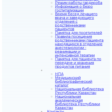
Режим работы гардероба
Информация о бюро
госпитализации
Время бесед лечащего
врача и заведующего
отделения с
родственниками
пациентов
Памятка для посетителей
Правила посещения
родственниками пациента
находящихся в отделение
анестезиологии -
реанимации и
интенсивной терапии
Памятка для пациента по
передаче и хранения
продуктов питания
НПА
Медицинский
библиографический
каталог
Национальная библиотека
Республики Казахстан
Национальная
академическая
библиотека Республики
Казахстан
Контакты