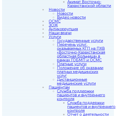
Акимат Восточно-
Казахстанской области
Новости
Новости
Видео новости
ОСМС
ЗОЖ
Антикоррупция
Наши врачи
Услуги
Государственные услуги
Перечень услуг,
оказываемых КГП на ПХВ
«Восточно-Казахстанская
областная больница» в
рамках ГОБМП и ОСМС
Платные услуги
Положение об оказании
платных медицинских
услуг
Дистанционные
медицинские услуги
Пациентам
Служба поддержки
пациентов и внутреннего
контроля
Служба поддержки
пациентов и внутреннего
контроля
Отчет о деятельности