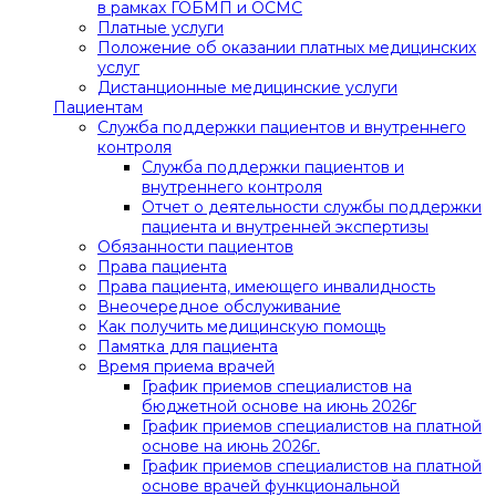
в рамках ГОБМП и ОСМС
Платные услуги
Положение об оказании платных медицинских
услуг
Дистанционные медицинские услуги
Пациентам
Служба поддержки пациентов и внутреннего
контроля
Служба поддержки пациентов и
внутреннего контроля
Отчет о деятельности службы поддержки
пациента и внутренней экспертизы
Обязанности пациентов
Права пациента
Права пациента, имеющего инвалидность
Внеочередное обслуживание
Как получить медицинскую помощь
Памятка для пациента
Время приема врачей
График приемов специалистов на
бюджетной основе на июнь 2026г
График приемов специалистов на платной
основе на июнь 2026г.
График приемов специалистов на платной
основе врачей функциональной