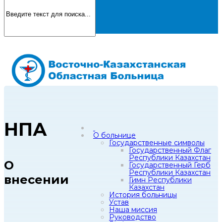
НПА
О больнице
Государственные символы
Государственный Флаг
Республики Казахстан
О
Государственный Герб
Республики Казахстан
внесении
Гимн Республики
Казахстан
История больницы
Устав
Наша миссия
Руководство