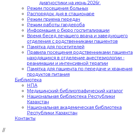
диагностики на июнь 2026г.
Режим посещения больных
Распорядок дня в стационаре
Режим приема передач
Режим работы гардероба
Информация о бюро госпитализации
Время бесед лечащего врача и заведующего
отделения с родственниками пациентов
Памятка для посетителей
Правила посещения родственниками пациента
находящихся в отделение анестезиологии -
реанимации и интенсивной терапии
Памятка для пациента по передаче и хранения
продуктов питания
Библиотека
НПА
Медицинский библиографический каталог
Национальная библиотека Республики
Казахстан
Национальная академическая библиотека
Республики Казахстан
Контакты
//