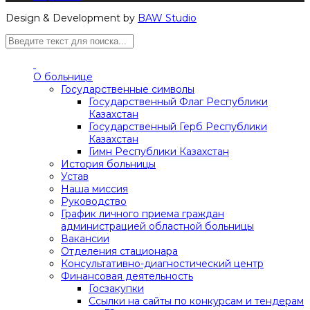
Design & Development by
BAW Studio
О больнице
Государственные символы
Государственный Флаг Республики
Казахстан
Государственный Герб Республики
Казахстан
Гимн Республики Казахстан
История больницы
Устав
Наша миссия
Руководство
График личного приема граждан
администрацией областной больницы
Вакансии
Отделения стационара
Консультативно-диагностический центр
Финансовая деятельность
Госзакупки
Ссылки на сайты по конкурсам и тендерам