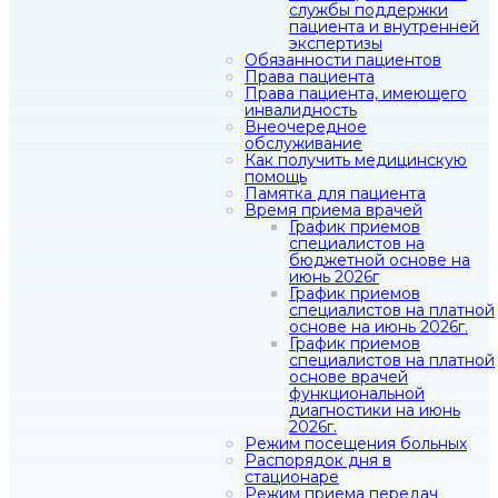
службы поддержки
пациента и внутренней
экспертизы
Обязанности пациентов
Права пациента
Права пациента, имеющего
инвалидность
Внеочередное
обслуживание
Как получить медицинскую
помощь
Памятка для пациента
Время приема врачей
График приемов
специалистов на
бюджетной основе на
июнь 2026г
График приемов
специалистов на платной
основе на июнь 2026г.
График приемов
специалистов на платной
основе врачей
функциональной
диагностики на июнь
2026г.
Режим посещения больных
Распорядок дня в
стационаре
Режим приема передач