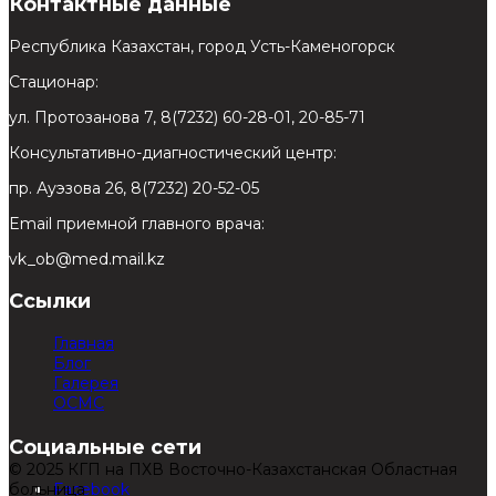
Контактные данные
Республика Казахстан, город Усть-Каменогорск
Стационар:
ул. Протозанова 7, 8(7232) 60-28-01, 20-85-71
Консультативно-диагностический центр:
пр. Ауэзова 26, 8(7232) 20-52-05
Email приемной главного врача:
vk_ob@med.mail.kz
Ссылки
Главная
Блог
Галерея
ОСМС
Социальные сети
© 2025 КГП на ПХВ Восточно-Казахстанская Областная
больница
Facebook