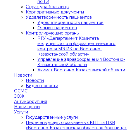
по ГЗ
Структура больницы
Корпоративные документы
Удовлетворенность пациентов
Удовлетворенность пациентов
Отзывы пациентов
Контролирующие органы
РГУ «Департамент Комитета
медицинского и фармацевтического
контроля МЗ РК по Восточно-
Казахстанской области»
Управление здравоохранения Восточно-
Казахстанской области
Акимат Восточно-Казахстанской области
Новости
Новости
Видео новости
ОСМС
ЗОЖ
Антикоррупция
Наши врачи
Услуги
Государственные услуги
Перечень услуг, оказываемых КГП на ПХВ
«Восточно-Казахстанская областная больница»