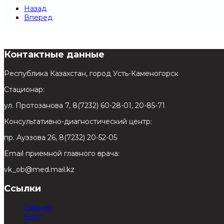
Назад
Вперед
Контактные данные
Республика Казахстан, город Усть-Каменогорск
Стационар:
ул. Протозанова 7, 8(7232) 60-28-01, 20-85-71
Консультативно-диагностический центр:
пр. Ауэзова 26, 8(7232) 20-52-05
Email приемной главного врача:
vk_ob@med.mail.kz
Ссылки
Главная
Блог