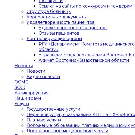
Госзакупки
Ссылки на сайты по конкурсам и тендерам 
Структура больницы
Корпоративные документы
Удовлетворенность пациентов
Удовлетворенность пациентов
Отзывы пациентов
Контролирующие органы
РГУ «Департамент Комитета медицинского 
области»
Управление здравоохранения Восточно-Ка
Акимат Восточно-Казахстанской области
Новости
Новости
Видео новости
ОСМС
ЗОЖ
Антикоррупция
Наши врачи
Услуги
Государственные услуги
Перечень услуг, оказываемых КГП на ПХВ «Вост
Платные услуги
Положение об оказании платных медицинских ус
Дистанционные медицинские услуги