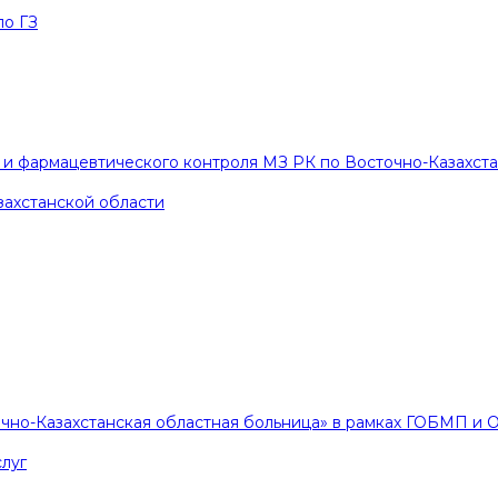
по ГЗ
и фармацевтического контроля МЗ РК по Восточно-Казахст
захстанской области
очно-Казахстанская областная больница» в рамках ГОБМП и
луг