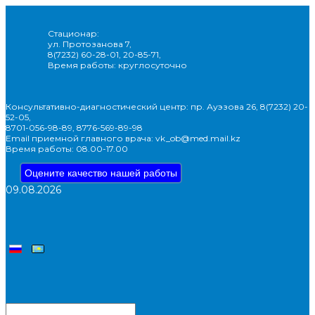
Стационар:
ул. Протозанова 7,
8(7232) 60-28-01, 20-85-71,
Время работы: круглосуточно
Консультативно-диагностический центр: пр. Ауэзова 26, 8(7232) 20-
52-05,
8701-056-98-89, 8776-569-89-98
Email приемной главного врача: vk_ob@med.mail.kz
Время работы: 08.00-17.00
Оцените качество нашей работы
09.08.2026