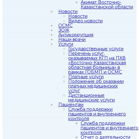
Акимат Восточно-
Казахстанской области
Новости
Новости
Видео новости
ОСМС
ЗОЖ
Антикоррупция
Наши врачи
Услуги
Государственные услуги
Перечень услуг,
оказываемых КГП на ПХВ
«Восточно-Казахстанская
областная больница» в
рамках ГОБМП и ОСМС
Платные услуги
Положение об оказании
платных медицинских
услуг
Дистанционные
медицинские услуги
Пациентам
Служба поддержки
пациентов и внутреннего
контроля
Служба поддержки
пациентов и внутреннего
контроля
Отчет о деятельности