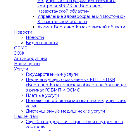
медицинского и фармацевтического
контроля МЗ РК по Восточно-
Казахстанской области»
Управление здравоохранения Восточно-
Казахстанской области
Акимат Восточно-Казахстанской области
Новости
Новости
Видео новости
ОСМС
ЗОЖ
Антикоррупция
Наши врачи
Услуги
Государственные услуги
Перечень услуг, оказываемых КГП на ПХВ
«Восточно-Казахстанская областная больница»
в рамках ГОБМП и ОСМС
Платные услуги
Положение об оказании платных медицинских
услуг
Дистанционные медицинские услуги
Пациентам
Служба поддержки пациентов и внутреннего
контроля