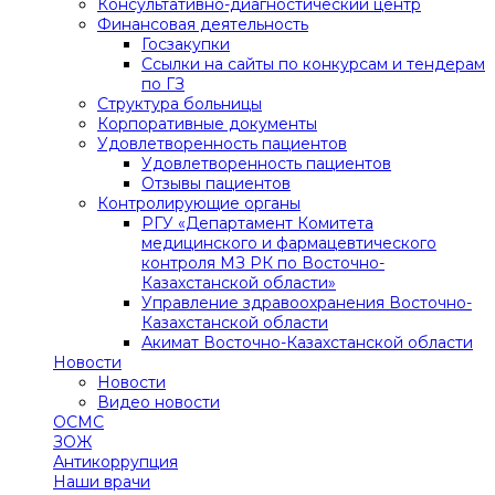
Консультативно-диагностический центр
Финансовая деятельность
Госзакупки
Ссылки на сайты по конкурсам и тендерам
по ГЗ
Структура больницы
Корпоративные документы
Удовлетворенность пациентов
Удовлетворенность пациентов
Отзывы пациентов
Контролирующие органы
РГУ «Департамент Комитета
медицинского и фармацевтического
контроля МЗ РК по Восточно-
Казахстанской области»
Управление здравоохранения Восточно-
Казахстанской области
Акимат Восточно-Казахстанской области
Новости
Новости
Видео новости
ОСМС
ЗОЖ
Антикоррупция
Наши врачи