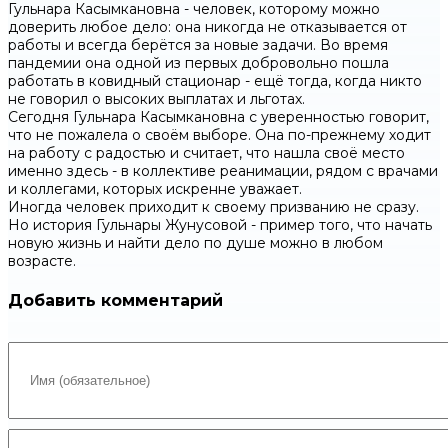
Гульнара Касымкановна - человек, которому можно
доверить любое дело: она никогда не отказывается от
работы и всегда берётся за новые задачи. Во время
пандемии она одной из первых добровольно пошла
работать в ковидный стационар - ещё тогда, когда никто
не говорил о высоких выплатах и льготах.
Сегодня Гульнара Касымкановна с уверенностью говорит,
что не пожалела о своём выборе. Она по-прежнему ходит
на работу с радостью и считает, что нашла своё место
именно здесь - в коллективе реанимации, рядом с врачами
и коллегами, которых искренне уважает.
Иногда человек приходит к своему призванию не сразу.
Но история Гульнары Жунусовой - пример того, что начать
новую жизнь и найти дело по душе можно в любом
возрасте.
Добавить комментарий