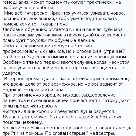
гемодиализ, может подменить коллег практически на
любом участке работы.
-Мне всё интересно. Нравится учиться, узнавать новое,
расширять свои знания, чтобы уметь подстраховать,
помочь кому-то, - говорит она.
Любовь к обучению остаётся с ней и сейчас. Гульнара
Касымкановна уже окончила прикладной бакалавриат и
планирует продолжить обучение дальше.
Работа в реанимации требует не только
профессиональных навыков, но и огромной внутренней
стойкости. Здесь невозможно оставаться равнодушным.
Особенно тяжело переживаются случаи, когда, несмотря
на все усилия врачей и медсестёр, спасти пациента не
удаётся.
-В первое время я даже плакала. Сейчас уже понимаешь,
что врачи делают всё возможное, но не всё зависит от
медиков, — признаётся она.
При этом именно хорошие исходы, выздоровление
пациентов и осознание своей причастности к этому дают
силы продолжать работу.
-Когда видишь хороший результат, душа радуется.
Думаешь, что, может быть, и часть нашей работы тоже
помогла человеку.
Коллеги отмечают её ответственность и готовность всегда
прийти на помощь. По словам старшей медсестры,