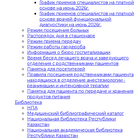
График приемов специалистов на платной
основе на июнь 2026г.
График приемов специалистов на платной
основе врачей функциональной
диагностики на июнь 2026г.
Режим посещения больных
Распорядок дня в стационаре
Режим приема передач
Режим работы гардероба
Информация о бюро госпитализации
Время бесед лечащего врача и заведующего
отделения с родственниками пациентов
Памятка для посетителей
Правила посещения родственниками пациента
находящихся в отделение анестезиологии -
реанимации и интенсивной терапии
Памятка для пациента по передаче и хранения
продуктов питания
Библиотека
НПА
Медицинский библиографический каталог
Национальная библиотека Республики
Казахстан
Национальная академическая библиотека
Республики Казахстан