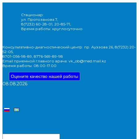
Стационар:
ул. Протозанова 7,
8(7232) 60-28-01, 20-85-71,
Время работы: круглосуточно
Консультативно-диагностический центр: пр. Ауэзова 26, 8(7232) 20-
52-05,
8701-056-98-89, 8776-569-89-98
Email приемной главного врача: vk_ob@med.mail.kz
Время работы: 08.00-17.00
Оцените качество нашей работы
08.08.2026