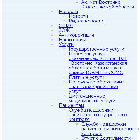
Акимат Восточно-
Казахстанской области
Новости
Новости
Видео новости
ОСМС
ЗОЖ
Антикоррупция
Наши врачи
Услуги
Государственные услуги
Перечень услуг,
оказываемых КГП на ПХВ
«Восточно-Казахстанская
областная больница» в
рамках ГОБМП и ОСМС
Платные услуги
Положение об оказании
платных медицинских
услуг
Дистанционные
медицинские услуги
Пациентам
Служба поддержки
пациентов и внутреннего
контроля
Служба поддержки
пациентов и внутреннего
контроля
Отчет о деятельности