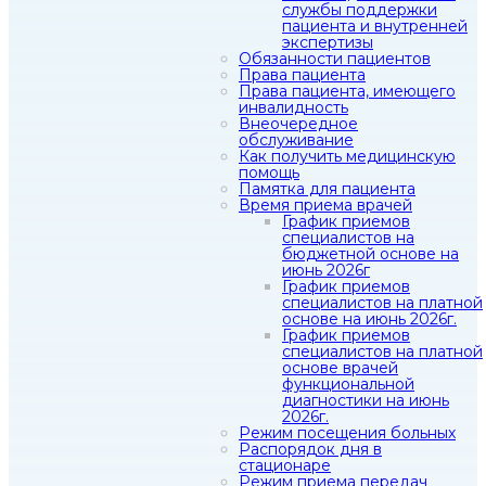
службы поддержки
пациента и внутренней
экспертизы
Обязанности пациентов
Права пациента
Права пациента, имеющего
инвалидность
Внеочередное
обслуживание
Как получить медицинскую
помощь
Памятка для пациента
Время приема врачей
График приемов
специалистов на
бюджетной основе на
июнь 2026г
График приемов
специалистов на платной
основе на июнь 2026г.
График приемов
специалистов на платной
основе врачей
функциональной
диагностики на июнь
2026г.
Режим посещения больных
Распорядок дня в
стационаре
Режим приема передач