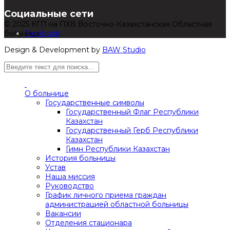
Социальные сети
© 2025 КГП на ПХВ Восточно-Казахстанская Областная
больница
Facebook
Design & Development by
BAW Studio
О больнице
Государственные символы
Государственный Флаг Республики
Казахстан
Государственный Герб Республики
Казахстан
Гимн Республики Казахстан
История больницы
Устав
Наша миссия
Руководство
График личного приема граждан
администрацией областной больницы
Вакансии
Отделения стационара