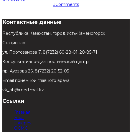
JComments
Контактные данные
Республика Казахстан, город Усть-Каменогорск
Стационар:
ул. Протозанова 7, 8(7232) 60-28-01, 20-85-71
Консультативно-диагностический центр:
пр. Ауэзова 26, 8(7232) 20-52-05
Email приемной главного врача:
vk_ob@med.mail.kz
Ссылки
Главная
Блог
Галерея
ОСМС