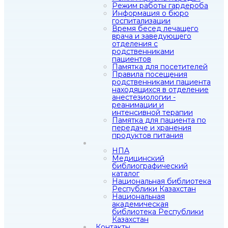
Режим работы гардероба
Информация о бюро
госпитализации
Время бесед лечащего
врача и заведующего
отделения с
родственниками
пациентов
Памятка для посетителей
Правила посещения
родственниками пациента
находящихся в отделение
анестезиологии -
реанимации и
интенсивной терапии
Памятка для пациента по
передаче и хранения
продуктов питания
НПА
Медицинский
библиографический
каталог
Национальная библиотека
Республики Казахстан
Национальная
академическая
библиотека Республики
Казахстан
Контакты