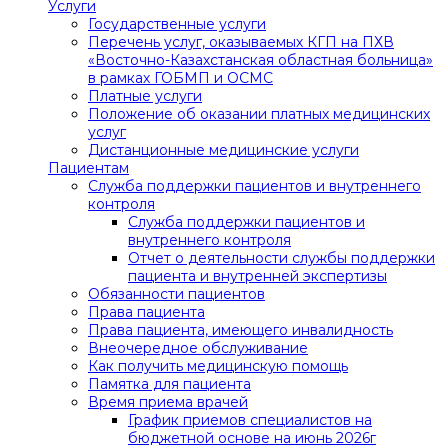
Услуги
Государственные услуги
Перечень услуг, оказываемых КГП на ПХВ
«Восточно-Казахстанская областная больница»
в рамках ГОБМП и ОСМС
Платные услуги
Положение об оказании платных медицинских
услуг
Дистанционные медицинские услуги
Пациентам
Служба поддержки пациентов и внутреннего
контроля
Служба поддержки пациентов и
внутреннего контроля
Отчет о деятельности службы поддержки
пациента и внутренней экспертизы
Обязанности пациентов
Права пациента
Права пациента, имеющего инвалидность
Внеочередное обслуживание
Как получить медицинскую помощь
Памятка для пациента
Время приема врачей
График приемов специалистов на
бюджетной основе на июнь 2026г